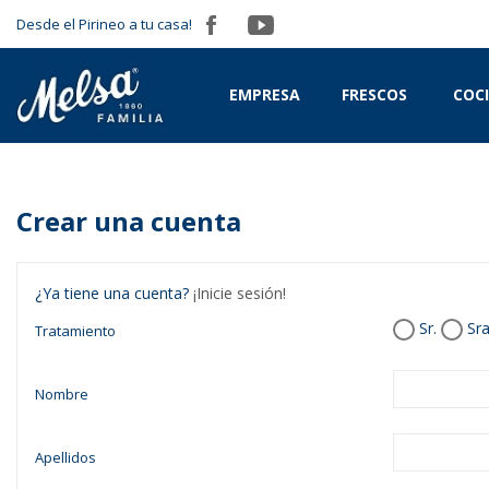
Desde el Pirineo a tu casa!
EMPRESA
FRESCOS
COC
Crear una cuenta
¿Ya tiene una cuenta?
¡Inicie sesión!
Sr.
Sra
Tratamiento
Nombre
Apellidos