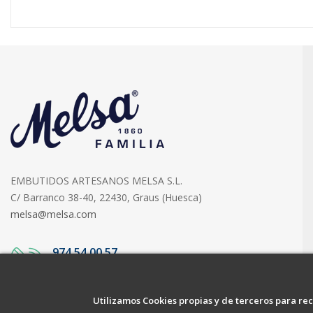
EMBUTIDOS ARTESANOS MELSA S.L.
C/ Barranco 38-40, 22430, Graus (Huesca)
melsa@melsa.com
974 54 00 57
ATENCIÓN AL CLIENTE
Utilizamos Cookies propias y de terceros para rec