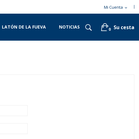
Mi Cuenta
expand_more
LATÓN DE LA FUEVA
NOTICIAS
Su cesta
0