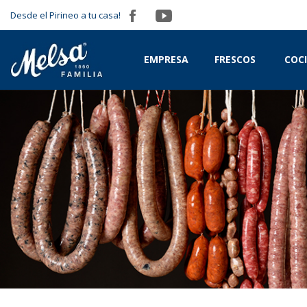
Desde el Pirineo a tu casa!
EMPRESA
FRESCOS
COC