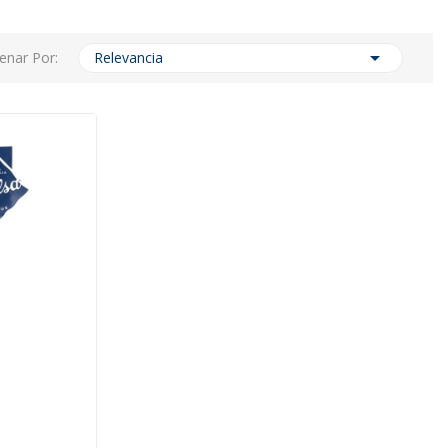

enar Por:
Relevancia