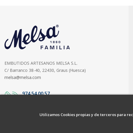
EMBUTIDOS ARTESANOS MELSA S.L.
C/ Barranco 38-40, 22430, Graus (Huesca)
melsa@melsa.com
974 54 00 57
ATENCIÓN AL CLIENTE
Utilizamos Cookies propias y de terceros para rec