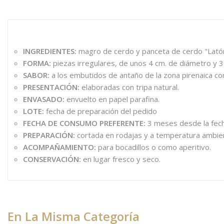
INGREDIENTES:
magro de cerdo y panceta de cerdo "Latón 
FORMA:
piezas irregulares, de unos 4 cm. de diámetro y 3
SABOR:
a los embutidos de antaño de la zona pirenaica co
PRESENTACIÓN:
elaboradas con tripa natural.
ENVASADO:
envuelto en papel parafina.
LOTE:
fecha de preparación del pedido
FECHA DE CONSUMO PREFERENTE:
3 meses desde la fech
PREPARACIÓN:
cortada en rodajas y a temperatura ambie
ACOMPAÑAMIENTO:
para bocadillos o como aperitivo.
CONSERVACIÓN:
en lugar fresco y seco.
En La Misma Categoría