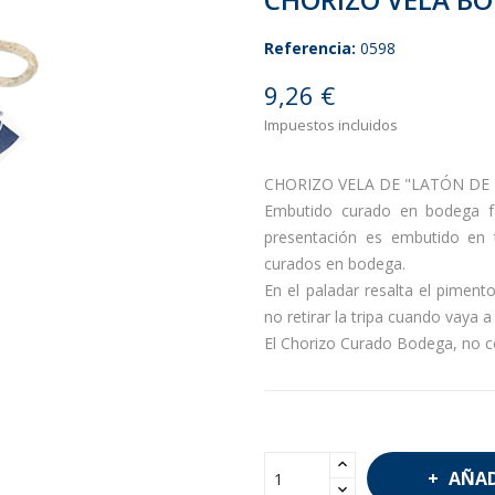
Referencia:
0598
9,26 €
Impuestos incluidos
CHORIZO VELA DE "LATÓN DE L
Embutido curado en bodega 
presentación es embutido en tr
curados en bodega.
En el paladar resalta el piment
no retirar la tripa cuando vaya 
El Chorizo Curado Bodega, no co
AÑAD