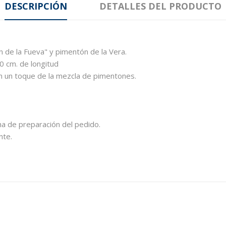
DESCRIPCIÓN
DETALLES DEL PRODUCTO
de la Fueva" y pimentón de la Vera.
0 cm. de longitud
n un toque de la mezcla de pimentones.
a de preparación del pedido.
nte.