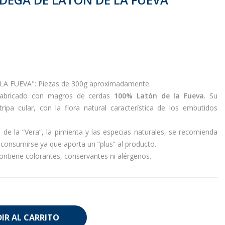
A FUEVA": Piezas de 300g aproximadamente.
fabricado con magros de cerdas
100% Latón de la Fueva
. Su
ipa cular, con la flora natural característica de los embutidos
o de la “Vera”, la pimienta y las especias naturales, se recomienda
a consumirse ya que aporta un “plus” al producto.
ntiene colorantes, conservantes ni alérgenos.
IR AL CARRITO