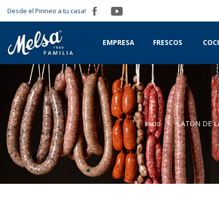
Desde el Pirineo a tu casa!
EMPRESA
FRESCOS
COC
Inicio
LATON DE L