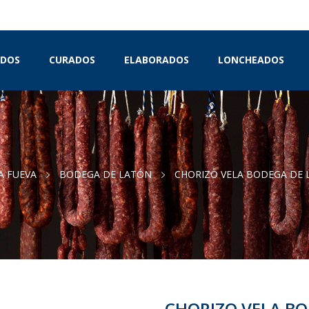
IDOS
CURADOS
ELABORADOS
LONCHEADOS
A FUEVA
BODEGA DE LATÓN
CHORIZO VELA BODEGA DE 
CHORIZO VELA BO