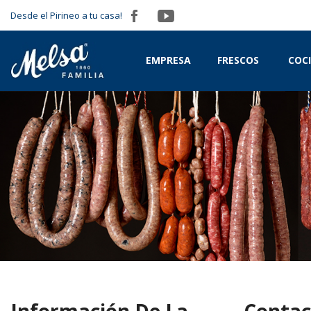
Desde el Pirineo a tu casa!
EMPRESA
FRESCOS
COC