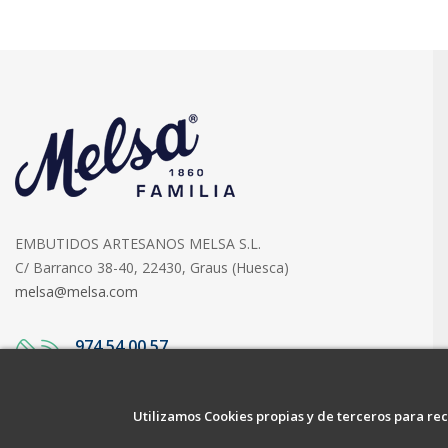
EMBUTIDOS ARTESANOS MELSA S.L.
C/ Barranco 38-40, 22430, Graus (Huesca)
melsa@melsa.com
974 54 00 57
ATENCIÓN AL CLIENTE
Utilizamos Cookies propias y de terceros para rec