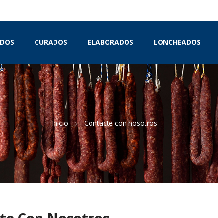
IDOS
CURADOS
ELABORADOS
LONCHEADOS
Inicio
Contacte con nosotros