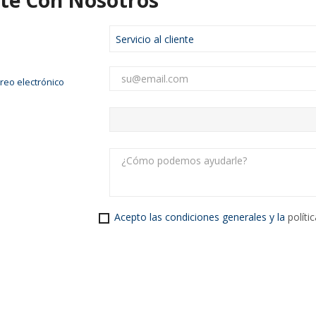
te Con Nosotros
rreo electrónico
Acepto las condiciones generales y la
políti