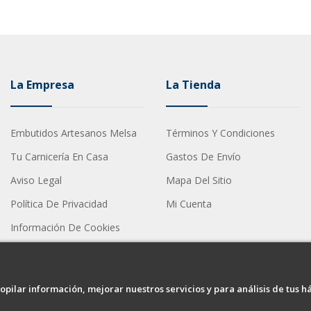
La Empresa
La Tienda
Embutidos Artesanos Melsa
Términos Y Condiciones
Tu Carnicería En Casa
Gastos De Envío
Aviso Legal
Mapa Del Sitio
Política De Privacidad
Mi Cuenta
Información De Cookies
opilar información, mejorar nuestros servicios y para análisis de tus h