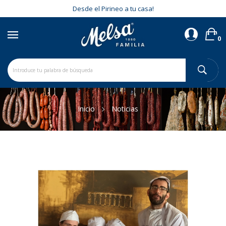
Desde el Pirineo a tu casa!
0
Inicio
Noticias