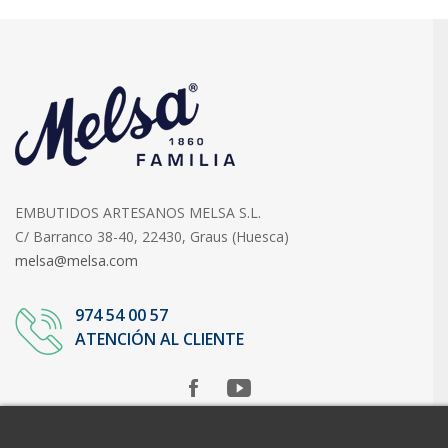
EMBUTIDOS ARTESANOS MELSA S.L.
C/ Barranco 38-40, 22430, Graus (Huesca)
melsa@melsa.com
974 54 00 57
ATENCIÓN AL CLIENTE