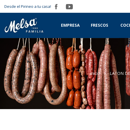
Desde el Pirineo a tu casa!
EMPRESA
FRESCOS
COC
Inicio
LATON DE