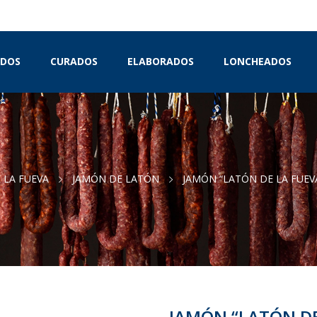
IDOS
CURADOS
ELABORADOS
LONCHEADOS
 LA FUEVA
JAMÓN DE LATÓN
JAMÓN “LATÓN DE LA FUEV
JAMÓN “LATÓN DE