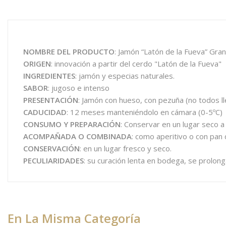
NOMBRE DEL PRODUCTO
: Jamón “Latón de la Fueva” Gra
ORIGEN
: innovación a partir del cerdo "Latón de la Fueva"
INGREDIENTES
: jamón y especias naturales.
SABOR
: jugoso e intenso
PRESENTACIÓN
: Jamón con hueso, con pezuña (no todos ll
CADUCIDAD
: 12 meses manteniéndolo en cámara (0-5ºC)
CONSUMO Y PREPARACIÓN
: Conservar en un lugar seco a
ACOMPAÑADA O COMBINADA
: como aperitivo o con pan
CONSERVACIÓN
: en un lugar fresco y seco.
PECULIARIDADES
: su curación lenta en bodega, se prolo
En La Misma Categoría