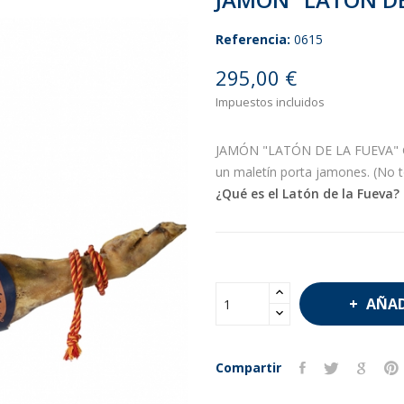
Referencia:
0615
295,00 €
Impuestos incluidos
JAMÓN "LATÓN DE LA FUEVA" GR
un maletín porta jamones. (No 
¿Qué es el Latón de la Fueva?
AÑAD
Compartir