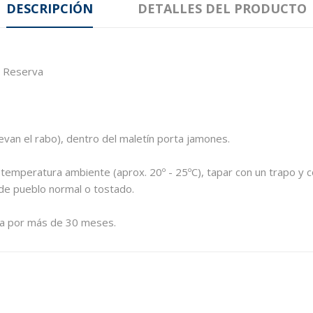
DESCRIPCIÓN
DETALLES DEL PRODUCTO
n Reserva
evan el rabo), dentro del maletín porta jamones.
 temperatura ambiente (aprox. 20º - 25ºC), tapar con un trapo y c
 de pueblo normal o tostado.
nga por más de 30 meses.