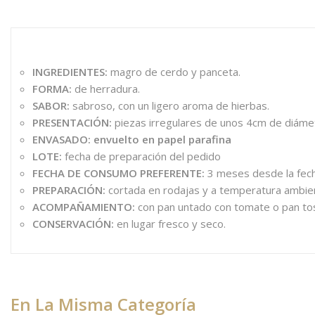
INGREDIENTES:
magro de cerdo y panceta.
FORMA:
de herradura.
SABOR:
sabroso, con un ligero aroma de hierbas.
PRESENTACIÓN:
piezas irregulares de unos 4cm de diámetr
ENVASADO: envuelto en papel parafina
LOTE:
fecha de preparación del pedido
FECHA DE CONSUMO PREFERENTE:
3 meses desde la fech
PREPARACIÓN:
cortada en rodajas y a temperatura ambie
ACOMPAÑAMIENTO:
con pan untado con tomate o pan to
CONSERVACIÓN:
en lugar fresco y seco.
En La Misma Categoría