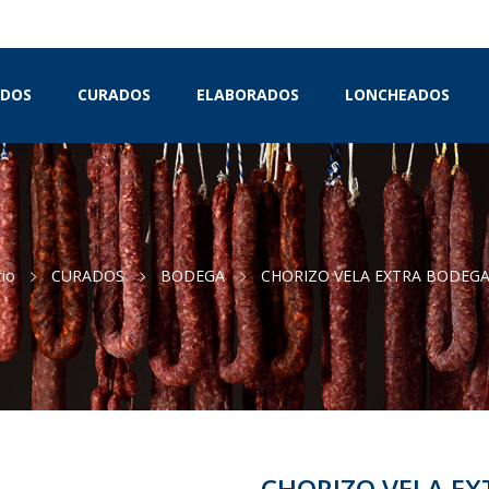
IDOS
CURADOS
ELABORADOS
LONCHEADOS
cio
CURADOS
BODEGA
CHORIZO VELA EXTRA BODEG
CHORIZO VELA E