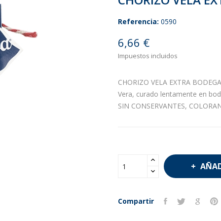
Referencia:
0590
6,66 €
Impuestos incluidos
CHORIZO VELA EXTRA BODEGA Emb
Vera, curado lentamente en bo
SIN CONSERVANTES, COLORAN
AÑAD
Compartir