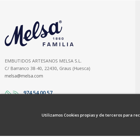
EMBUTIDOS ARTESANOS MELSA S.L.
C/ Barranco 38-40, 22430, Graus (Huesca)
melsa@melsa.com
974 54 00 57
ATENCIÓN AL CLIENTE
Utilizamos Cookies propias y de terceros para rec
Copyright © 2020 All Rights Reserved