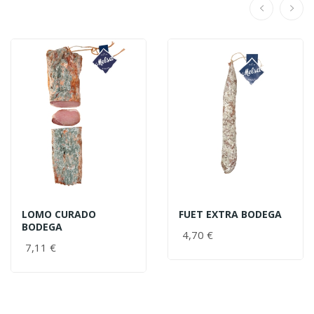
LOMO CURADO
FUET EXTRA BODEGA
BODEGA
4,70 €
7,11 €