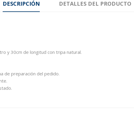
DESCRIPCIÓN
DETALLES DEL PRODUCTO
o y 30cm de longitud con tripa natural.
a de preparación del pedido.
nte.
stado.