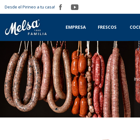
Desde el Pirineo a tu casa!
EMPRESA
FRESCOS
COC
Ini