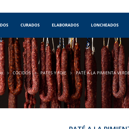
IDOS
CURADOS
ELABORADOS
LONCHEADOS
io
COCIDOS
PATES Y FOIE
PATÉ A LA PIMIENTA VERD
PATÉ A LA PIMIEN