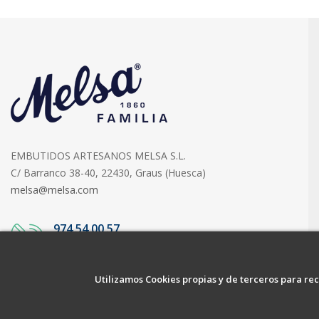
EMBUTIDOS ARTESANOS MELSA S.L.
C/ Barranco 38-40, 22430, Graus (Huesca)
melsa@melsa.com
974 54 00 57
ATENCIÓN AL CLIENTE
Utilizamos Cookies propias y de terceros para rec