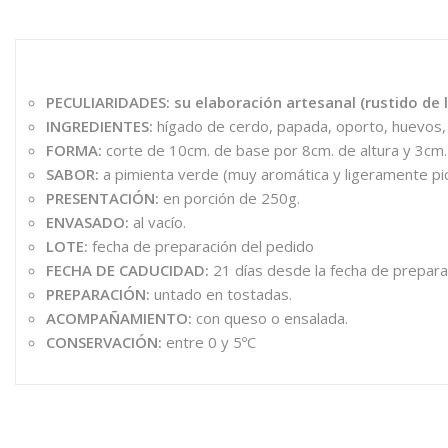
PECULIARIDADES:
su elaboración artesanal (rustido de l
INGREDIENTES:
hígado de cerdo, papada, oporto, huevos, 
FORMA:
corte de 10cm. de base por 8cm. de altura y 3cm.
SABOR:
a pimienta verde (muy aromática y ligeramente pic
PRESENTACIÓN:
en porción de 250g.
ENVASADO:
al vacío.
LOTE:
fecha de preparación del pedido
FECHA DE CADUCIDAD:
21 días desde la fecha de prepara
PREPARACIÓN:
untado en tostadas.
ACOMPAÑAMIENTO:
con queso o ensalada.
CONSERVACIÓN:
entre 0 y 5ºC