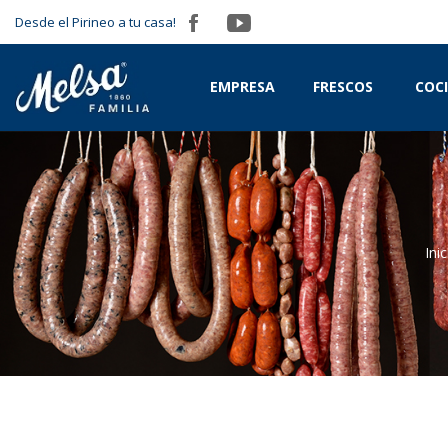
Desde el Pirineo a tu casa!
EMPRESA
FRESCOS
COC
Inic