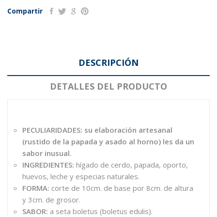
Compartir
DESCRIPCIÓN
DETALLES DEL PRODUCTO
PECULIARIDADES:
su elaboración artesanal
(rustido de la papada y asado al horno) les da un
sabor inusual.
INGREDIENTES:
hígado de cerdo, papada, oporto,
huevos, leche y especias naturales.
FORMA:
corte de 10cm. de base por 8cm. de altura
y 3cm. de grosor.
SABOR:
a seta boletus (
boletus edulis)
.